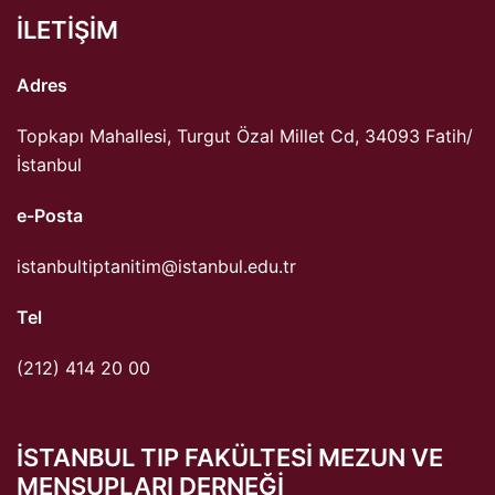
ILETIŞIM
Adres
Topkapı Mahallesi, Turgut Özal Millet Cd, 34093 Fatih/
İstanbul
e-Posta
istanbultiptanitim@istanbul.edu.tr
Tel
(212) 414 20 00
ISTANBUL TIP FAKÜLTESI MEZUN VE
MENSUPLARI DERNEĞI