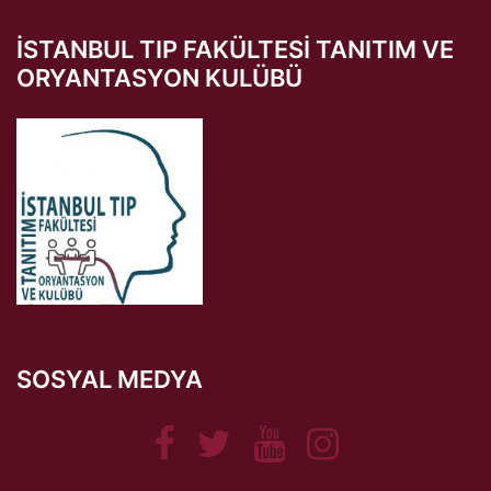
İSTANBUL TIP FAKÜLTESI TANITIM VE
ORYANTASYON KULÜBÜ
SOSYAL MEDYA
Facebook
Twitter
Youtube
Instagram