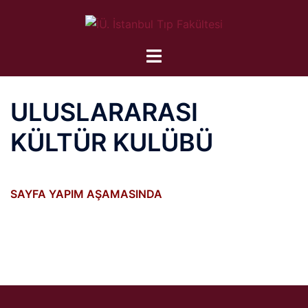
İçeriğe
atla
ULUSLARARASI
KÜLTÜR KULÜBÜ
SAYFA YAPIM AŞAMASINDA