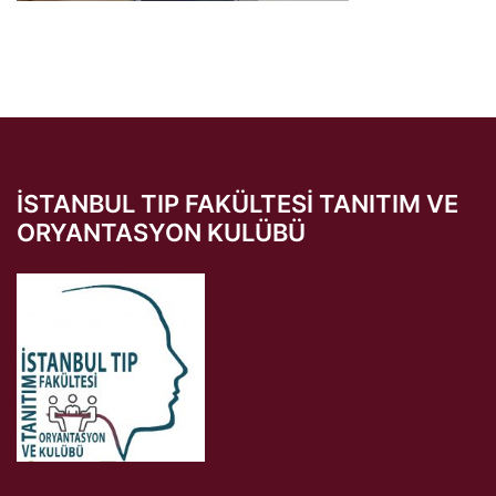
İSTANBUL TIP FAKÜLTESI TANITIM VE
ORYANTASYON KULÜBÜ