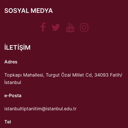
SOSYAL MEDYA
Facebook
Twitter
Youtube
Instagram
ILETIŞIM
Adres
Topkapı Mahallesi, Turgut Özal Millet Cd, 34093 Fatih/
İstanbul
e-Posta
istanbultiptanitim@istanbul.edu.tr
Tel