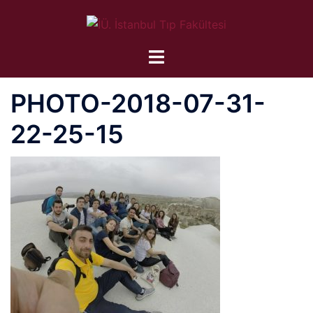
İçeriğe
atla
PHOTO-2018-07-31-
22-25-15