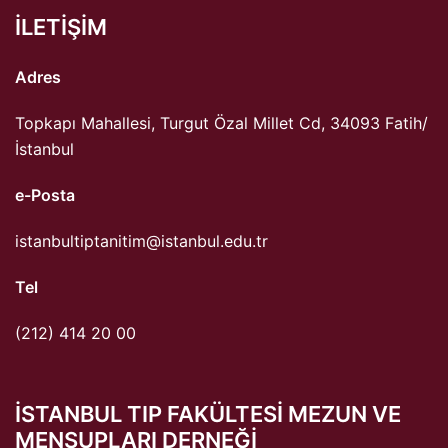
ILETIŞIM
Adres
Topkapı Mahallesi, Turgut Özal Millet Cd, 34093 Fatih/
İstanbul
e-Posta
istanbultiptanitim@istanbul.edu.tr
Tel
(212) 414 20 00
ISTANBUL TIP FAKÜLTESI MEZUN VE
MENSUPLARI DERNEĞI