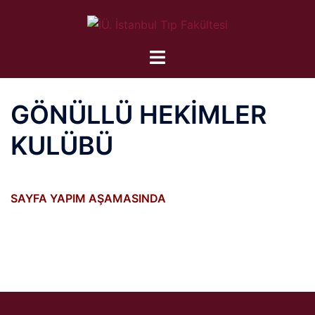
İçeriğe
atla
GÖNÜLLÜ HEKİMLER
KULÜBÜ
SAYFA YAPIM AŞAMASINDA