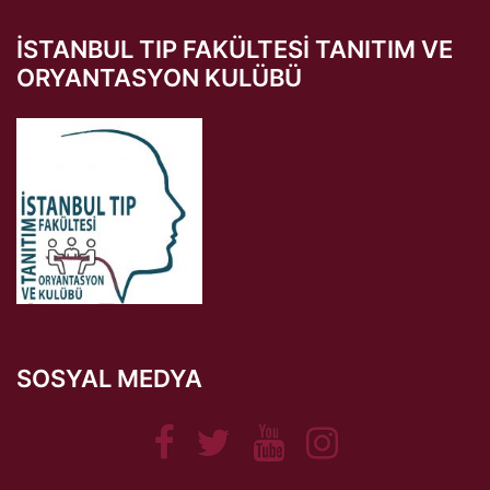
İSTANBUL TIP FAKÜLTESI TANITIM VE
ORYANTASYON KULÜBÜ
SOSYAL MEDYA
Facebook
Twitter
Youtube
Instagram