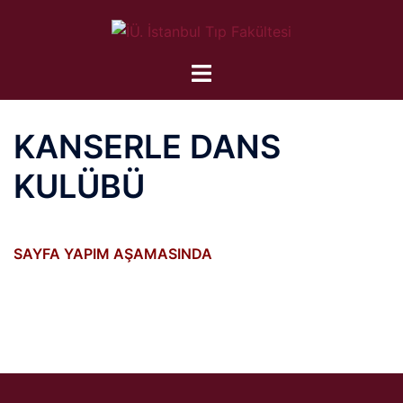
İçeriğe
atla
KANSERLE DANS
KULÜBÜ
SAYFA YAPIM AŞAMASINDA