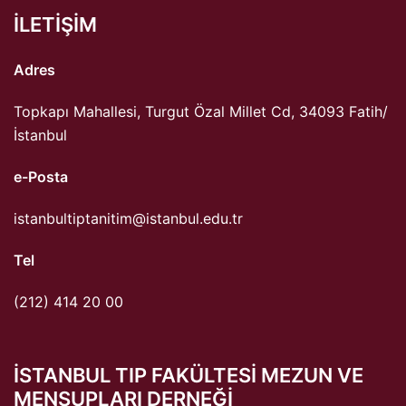
ILETIŞIM
Adres
Topkapı Mahallesi, Turgut Özal Millet Cd, 34093 Fatih/
İstanbul
e-Posta
istanbultiptanitim@istanbul.edu.tr
Tel
(212) 414 20 00
ISTANBUL TIP FAKÜLTESI MEZUN VE
MENSUPLARI DERNEĞI