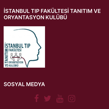
İSTANBUL TIP FAKÜLTESI TANITIM VE
ORYANTASYON KULÜBÜ
SOSYAL MEDYA
Facebook
Twitter
Youtube
Instagram