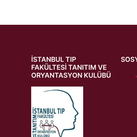
İSTANBUL TIP
SOS
FAKÜLTESI TANITIM VE
ORYANTASYON KULÜBÜ