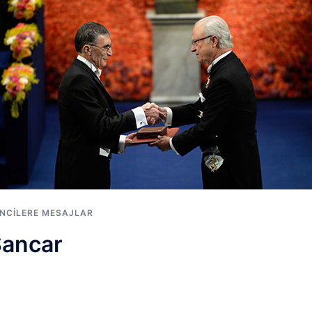
NCILERE MESAJLAR
 Sancar