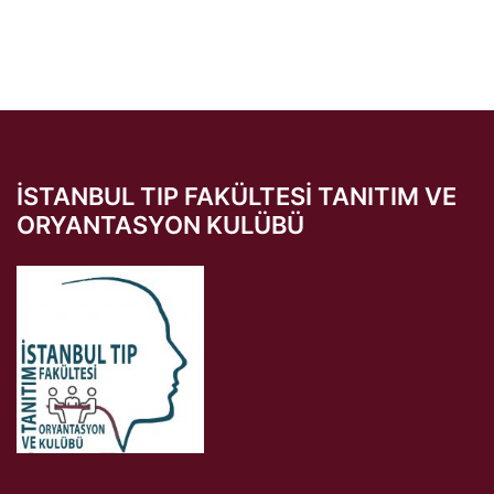
İSTANBUL TIP FAKÜLTESI TANITIM VE
ORYANTASYON KULÜBÜ