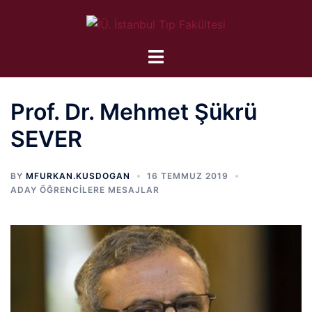
İçeriğe
atla
Prof. Dr. Mehmet Şükrü
SEVER
BY
MFURKAN.KUSDOGAN
16 TEMMUZ 2019
ADAY ÖĞRENCILERE MESAJLAR