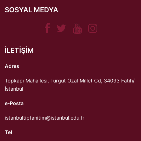
SOSYAL MEDYA
Facebook
Twitter
Youtube
Instagram
ILETIŞIM
Adres
Topkapı Mahallesi, Turgut Özal Millet Cd, 34093 Fatih/
İstanbul
e-Posta
istanbultiptanitim@istanbul.edu.tr
Tel